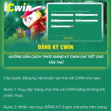
HƯỚNG DẪN CÁCH THỨC ĐĂNG KÝ CWIN CHI TIẾT CHO
TÂN THỦ
Các bước đăng ký tài khoản tại nhà cái CWIN như sau:
Bước 1: Truy cập trang chủ nhà cái CWIN bằng đường link
chính thức
Bước 2: Nhấn vào mục ĐĂNG KÝ ở góc trái phía trên trang