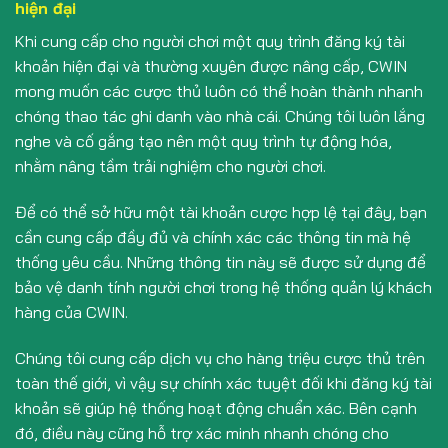
hiện đại
Khi cung cấp cho người chơi một quy trình đăng ký tài
khoản hiện đại và thường xuyên được nâng cấp, CWIN
mong muốn các cược thủ luôn có thể hoàn thành nhanh
chóng thao tác ghi danh vào nhà cái. Chúng tôi luôn lắng
nghe và cố gắng tạo nên một quy trình tự động hóa,
nhằm nâng tầm trải nghiệm cho người chơi.
Để có thể sở hữu một tài khoản cược hợp lệ tại đây, bạn
cần cung cấp đầy đủ và chính xác các thông tin mà hệ
thống yêu cầu. Những thông tin này sẽ được sử dụng để
bảo vệ danh tính người chơi trong hệ thống quản lý khách
hàng của CWIN.
Chúng tôi cung cấp dịch vụ cho hàng triệu cược thủ trên
toàn thế giới, vì vậy sự chính xác tuyệt đối khi đăng ký tài
khoản sẽ giúp hệ thống hoạt động chuẩn xác. Bên cạnh
đó, điều này cũng hỗ trợ xác minh nhanh chóng cho