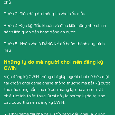
chủ
Bước 3: Điền đầy đủ thông tin vào biểu mẫu
Bước 4: Đọc kỹ điều khoản và điều kiện cũng như chính
sách liên quan đến hoạt động cá cược
Bước 5” Nhấn vào ô ĐĂNG KÝ để hoàn thành quy trình
này
Những lý do mà người chơi nên đăng ký
CWIN
Việc đăng ký CWIN không chỉ giúp người chơi sở hữu một
tài khoản chơi game online thông thường mà bất kỳ cược
thủ nào cũng cần, mà nó còn mang lại cho anh em rất
nhiều lợi ích thiết thực. Dưới đây là những lý do tại sao
các cược thủ nên đăng ký CWIN:
Chơi game tại nhà cái uy tín hàng đầu châu Á, được