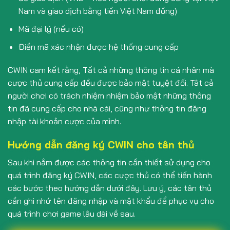
Nam và giao dịch bằng tiền Việt Nam đồng)
Mã đại lý (nếu có)
Điền mã xác nhận được hệ thống cung cấp
CWIN cam kết rằng, Tất cả những thông tin cá nhân mà
cược thủ cung cấp đều được bảo mật tuyệt đối. Tât cả
người chơi có trách nhiệm nhiệm bảo mật những thông
tin đã cung cấp cho nhà cái, cũng như thông tin đăng
nhập tài khoản cược của mình.
Hướng dẫn đăng ký CWIN cho tân thủ
Sau khi nắm được các thông tin cần thiết sử dụng cho
quá trình đăng ký CWIN, các cược thủ có thể tiến hành
các bước theo hướng dẫn dưới đây. Lưu ý, các tân thủ
cần ghi nhớ tên đăng nhập và mật khẩu để phục vụ cho
quá trình chơi game lâu dài về sau.