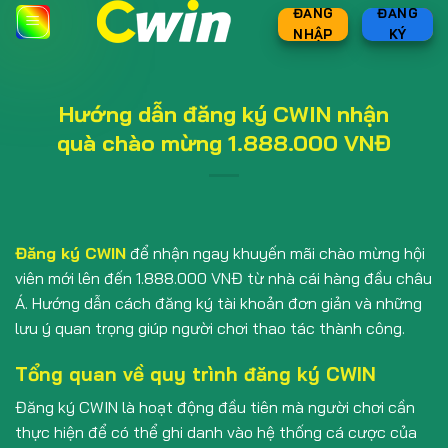
Skip
ĐĂNG
ĐĂNG
to
NHẬP
KÝ
content
Hướng dẫn đăng ký CWIN nhận
quà chào mừng 1.888.000 VNĐ
Đăng ký CWIN
để nhận ngay khuyến mãi chào mừng hội
viên mới lên đến 1.888.000 VNĐ từ nhà cái hàng đầu châu
Á. Hướng dẫn cách đăng ký tài khoản đơn giản và những
lưu ý quan trọng giúp người chơi thao tác thành công.
Tổng quan về quy trình đăng ký CWIN
Đăng ký CWIN là hoạt động đầu tiên mà người chơi cần
thực hiện để có thể ghi danh vào hệ thống cá cược của