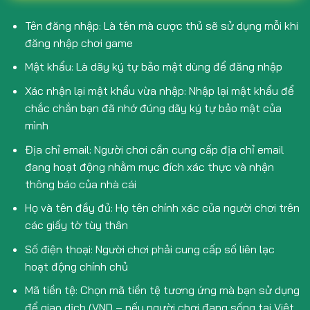
Tên đăng nhập: Là tên mà cược thủ sẽ sử dụng mỗi khi
đăng nhập chơi game
Mật khẩu: Là dãy ký tự bảo mật dùng để đăng nhập
Xác nhận lại mật khẩu vừa nhập: Nhập lại mật khẩu để
chắc chắn bạn đã nhớ đúng dãy ký tự bảo mật của
mình
Địa chỉ email: Người chơi cần cung cấp địa chỉ email
đang hoạt động nhằm mục đích xác thực và nhận
thông báo của nhà cái
Họ và tên đầy đủ: Họ tên chính xác của người chơi trên
các giấy tờ tùy thân
Số điện thoại: Người chơi phải cung cấp số liên lạc
hoạt động chính chủ
Mã tiền tệ: Chọn mã tiền tệ tương ứng mà bạn sử dụng
để giao dịch (VND – nếu người chơi đang sống tại Việt