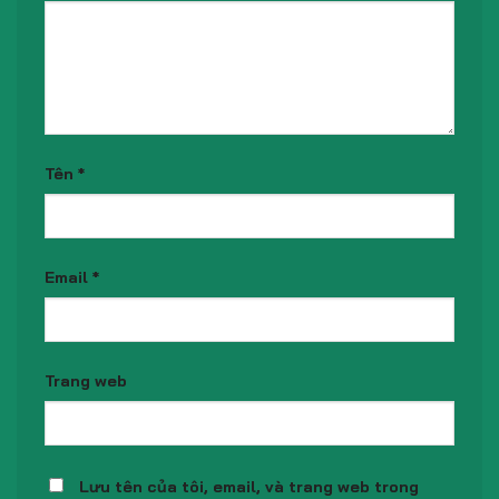
Tên
*
Email
*
Trang web
Lưu tên của tôi, email, và trang web trong