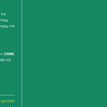
 tra
ự may
n ngày mà
ận.
CWIN
hiến kê
a gà khét