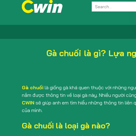
Skip
to
content
Gà chuối là gì? Lựa n
Gà chuối
là giống gà khá quen thuộc với những ngư
nắm được thông tin về loại gà này. Nhiều người cũng
CWIN
sẽ giúp anh em tìm hiểu những thông tin liên 
của mình.
Gà chuối là loại gà nào?