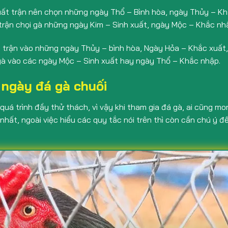
Xuất trận nên chọn những ngày Thổ – Bình hòa, ngày Thủy – Kh
trận chọi gà những ngày Kim – Sinh xuất, ngày Mộc – Khắc nh
 trận vào những ngày Thủy – bình hòa, Ngày Hỏa – Khắc xuất
 gà vào các ngày Mộc – Sinh xuất hay ngày Thổ – Khắc nhập.
 ngày đá gà chuối
quá trình đầy thử thách, vì vậy khi tham gia đá gà, ai cũng m
 nhất, ngoài việc hiểu các quy tắc nói trên thì còn cần chú ý 