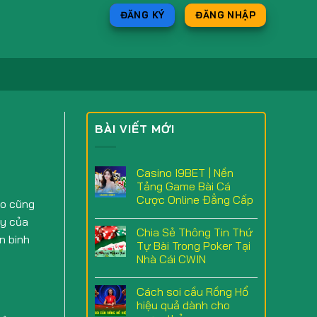
ĐĂNG KÝ
ĐĂNG NHẬP
BÀI VIẾT MỚI
Casino I9BET | Nền
Tảng Game Bài Cá
Cược Online Đẳng Cấp
ào cũng
ày của
Chia Sẻ Thông Tin Thứ
n binh
Tự Bài Trong Poker Tại
Nhà Cái CWIN
Cách soi cầu Rồng Hổ
hiệu quả dành cho