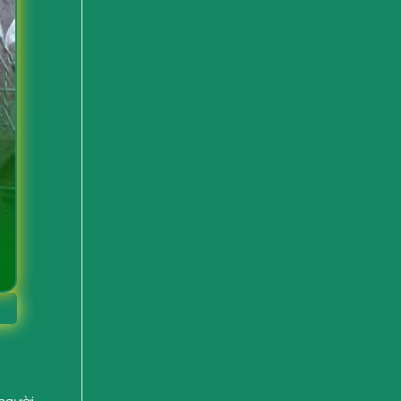
 người