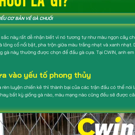
IỂU CƠ BẢN VỀ GÀ CHUỐI
u sắc này rất dễ nhận biết vì nó tương tự như màu ngọn cây ch
và lông cổ nổi bật, pha trộn giữa màu trắng nhạt và xanh nhạt. 
ng gà này thường được chọn để đấu gà cựa. Tại CWIN, anh em
ựa vào yếu tố phong thủy
rèn luyện chiến kê thì thành bại của các trận đấu có thể nói 
ối hay bất kỳ giống gà nào, màu mạng nào cũng đều sẽ được c