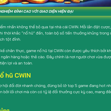
GHIỆM ĐỈNH CAO VỚI GIAO DIỆN HIỆN ĐẠI
điểm nhấn không thể bỏ qua tại nhà cái CWIN. Mỗi lần đặt cược
hi thời khắc “nổ hũ” đến, toàn bộ số tiền thưởng khủng trong
ch tột đỉnh.
t kế chân thực, game nổ hũ tại CWIN còn được yêu thích bởi k
gân hàng hoặc thẻ cào. Đây chính là nơi người chơi vừa được 
iện lợi và an toàn.
nổ hũ CWIN
ơ hội đổi đời nhanh chóng, đừng bỏ lỡ top 5 game đang hot nh
 bởi lối chơi mà còn có tỷ lệ đổi thưởng cực kỳ cao, mang đế
hủng