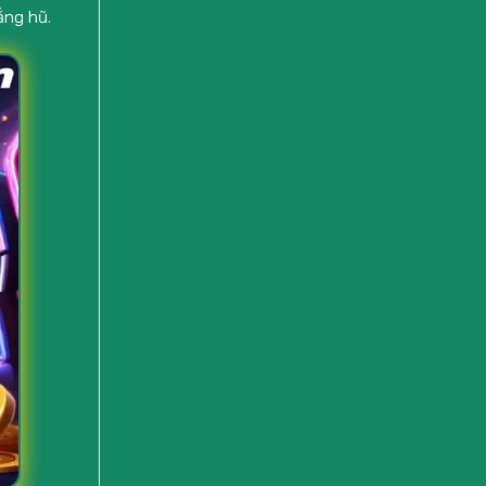
ắng hũ.