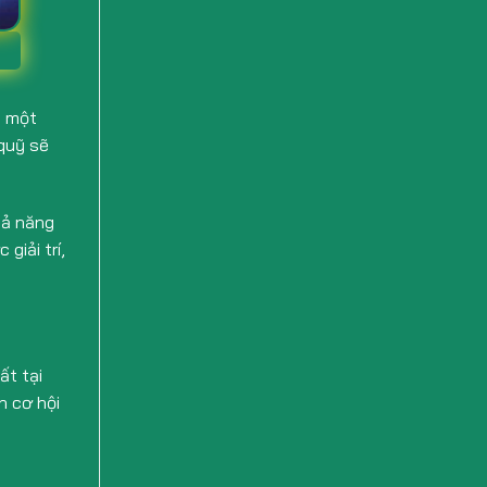
, một
 quỹ sẽ
hả năng
giải trí,
ất tại
n cơ hội