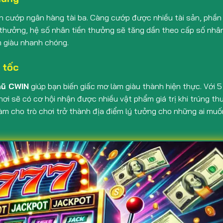
ên cướp ngân hàng tài ba. Càng cướp được nhiều tài sản, phầ
 thưởng, hệ số nhân tiền thưởng sẽ tăng dần theo cấp số nhân 
àm giàu nhanh chóng.
 tốc
hũ CWIN
giúp bạn biến giấc mơ làm giàu thành hiện thực. Với 5
ơi sẽ có cơ hội nhận được nhiều vật phẩm giá trị khi trúng th
àm cho trò chơi trở thành địa điểm lý tưởng cho những ai muố