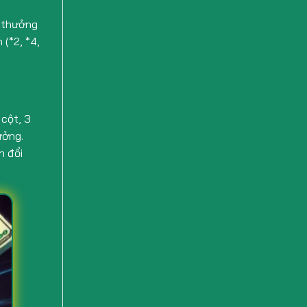
n thưởng
(*2, *4,
 cột, 3
ưởng.
n đổi