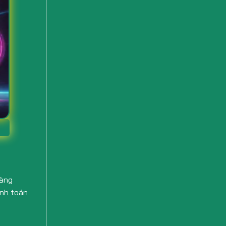
hàng
anh toán