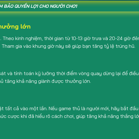
M BẢO QUYỀN LỢI CHO NGƯỜI CHƠI
thưởng lớn
. Theo kinh nghiệm, thời gian từ 10-13 giờ trưa và 20-24 giờ đ
Tham gia vào khung giờ này sẽ giúp bạn tăng tỷ lệ trúng hũ.
át và tính toán kỹ lưỡng thời điểm vòng quay dừng lại để điều
hủ tăng khả năng giành được thưởng lớn.
ặt tất cả vào một lần. Nếu game thủ là người mới, hãy bắt đầu 
ức cược khi đã hiểu rõ cách chơi, giúp tăng khả năng thắng l